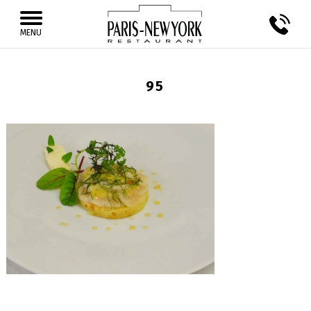
MENU
95